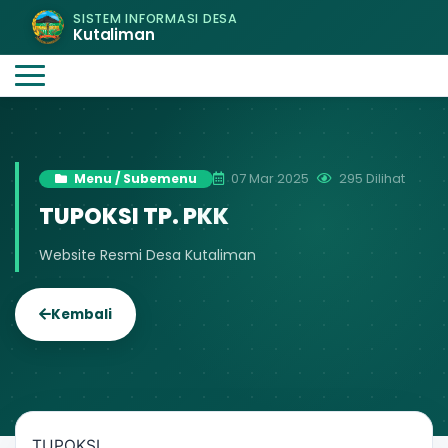
SISTEM INFORMASI DESA
Kutaliman
07 Mar 2025
295 Dilihat
Menu / Subemenu
TUPOKSI TP. PKK
Website Resmi Desa Kutaliman
Kembali
TUPOKSI