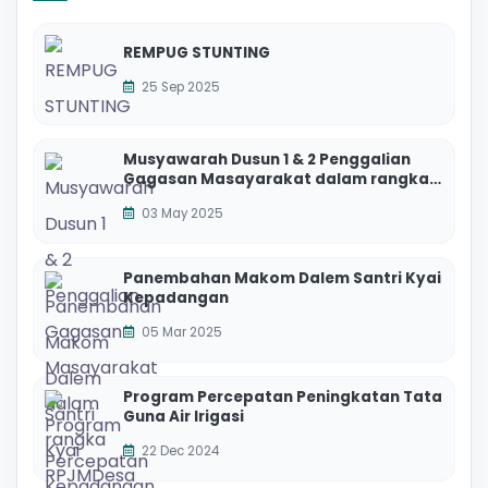
REMPUG STUNTING
25 Sep 2025
Musyawarah Dusun 1 & 2 Penggalian
Gagasan Masayarakat dalam rangka
RPJMDesa Perubahan 2025 - 2027
03 May 2025
Panembahan Makom Dalem Santri Kyai
Kepadangan
05 Mar 2025
Program Percepatan Peningkatan Tata
Guna Air Irigasi
22 Dec 2024