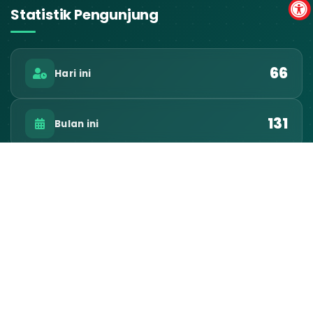
Statistik Pengunjung
66
Hari ini
131
Bulan ini
13.836
Total Pengunjung
Kontak Desa
ALAMAT KANTOR